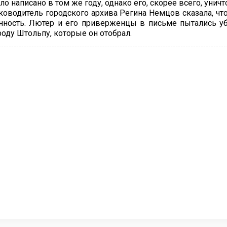
ло написано в том же году, однако его, скорее всего, унич
ководитель городского архива Регина Немцов сказала, ч
нность. Лютер и его приверженцы в письме пытались уб
роду Штольпу, которые он отобрал.