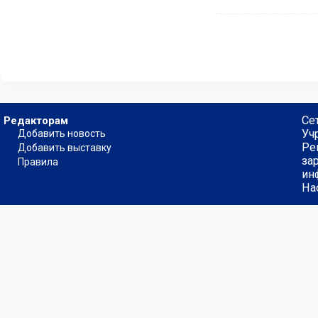
Се
Редакторам
Уч
Добавить новость
Ре
Добавить выставку
за
Правила
ин
На