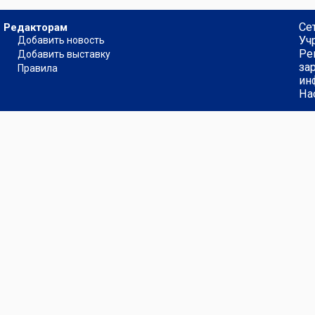
Се
Редакторам
Уч
Добавить новость
Ре
Добавить выставку
за
Правила
ин
На