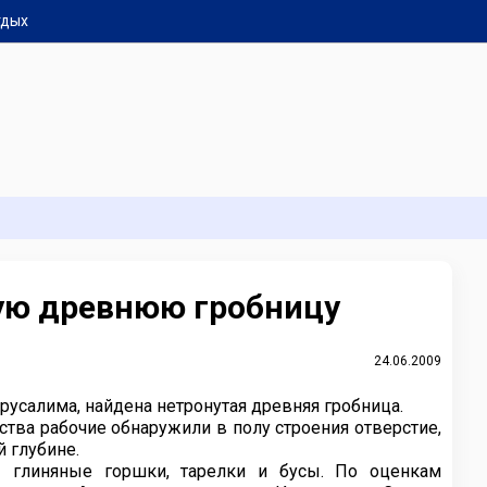
тдых
ую древнюю гробницу
24.06.2009
ерусалима, найдена нетронутая древняя гробница.
тва рабочие обнаружили в полу строения отверстие,
й глубине.
ы глиняные горшки, тарелки и бусы. По оценкам