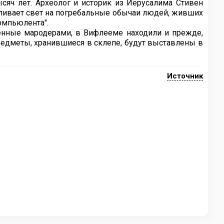
ысяч лет. Археолог и историк из Иерусалима Стивен
роливает свет на погребальные обычаи людей, живших
омпьюлента".
енные мародерами, в Вифлееме находили и прежде,
редметы, хранившиеся в склепе, будут выставлены в
Источник