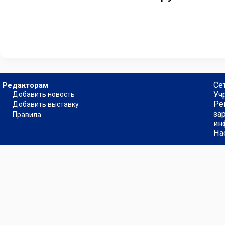
Се
Редакторам
Уч
Добавить новость
Ре
Добавить выставку
за
Правила
ин
На