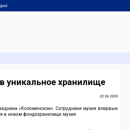
тдых
 в уникальное хранилище
02.06.2009
оведника «Коломенское». Сотрудники музея впервые
тся в новом фондохранилище музея.