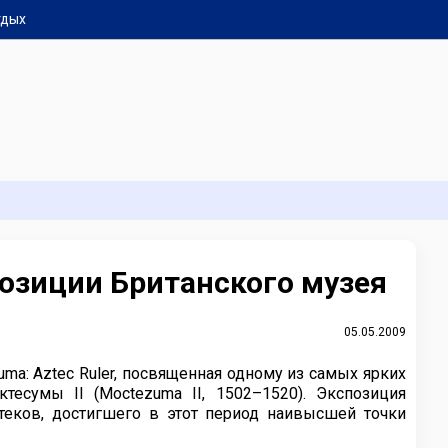
тдых
позиции Британского музея
05.05.2009
ma: Aztec Ruler, посвященная одному из самых ярких
есумы II (Moctezuma II, 1502–1520). Экспозиция
теков, достигшего в этот период наивысшей точки