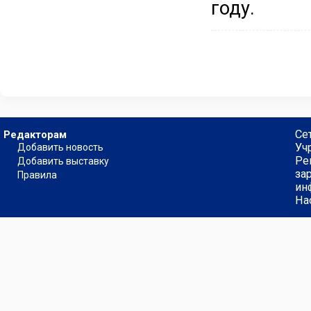
году.
Се
Редакторам
Уч
Добавить новость
Ре
Добавить выставку
за
Правила
ин
На