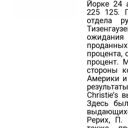
Йорке 24 
225 125. 
отдела ру
Тизенгау
ожидания
проданных
процента,
процент. 
стороны к
Америки и
результаты
Christie’s
Здесь был
выдающихс
Рерих, П.