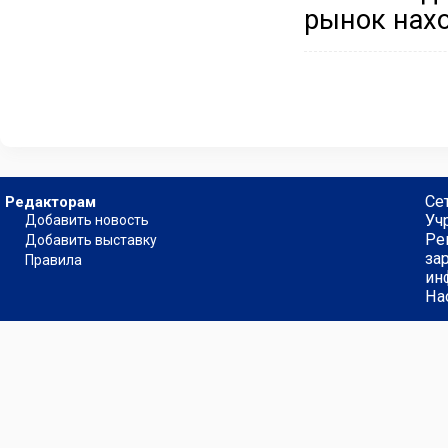
рынок нахо
Се
Редакторам
Уч
Добавить новость
Ре
Добавить выставку
за
Правила
ин
На