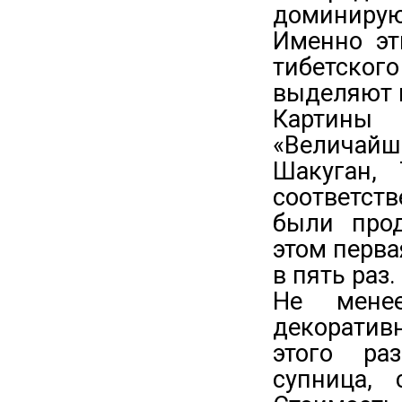
доминиру
Именно эт
тибетско
выделяют н
Картины 
«Величайш
Шакуган, 
соответств
были про
этом перва
в пять раз.
Не менее
декоратив
этого ра
супница,