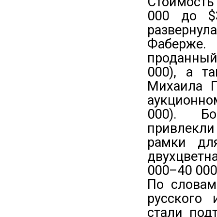
Стоимость 
000 до $
развернула
Фаберже.
проданный
000), а т
Михаила П
аукционно
000). Бо
привлекли
рамки дл
двухцветн
000–40 000
По словам
русского 
стали под