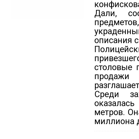
конфисков
Дали, со
предметов
украденн
описания с
Полицейск
привезшег
столовые 
продажи 
разглашает
Среди за
оказалась
метров. Он
миллиона 