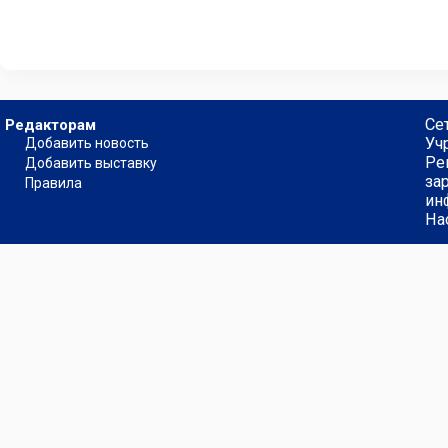
Се
Редакторам
Уч
Добавить новость
Ре
Добавить выставку
за
Правила
ин
На