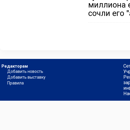
миллиона 
сочли его 
Се
Редакторам
Уч
Добавить новость
Ре
Добавить выставку
за
Правила
ин
На