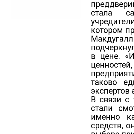
преддвери
стала с
учредители
котором пр
Макдугал
подчеркнул
в цене. «
ценностей
предприяти
таково е
экспертов 
В связи с
стали смо
именно к
средств, 