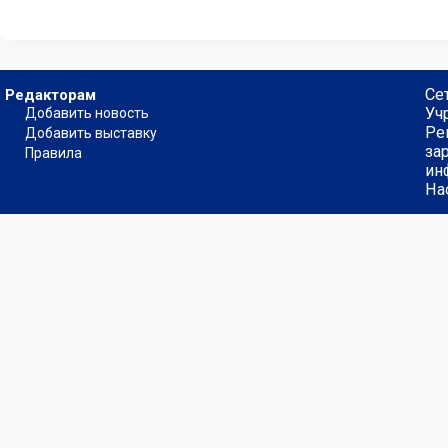
Се
Редакторам
Уч
Добавить новость
Ре
Добавить выставку
за
Правила
ин
На