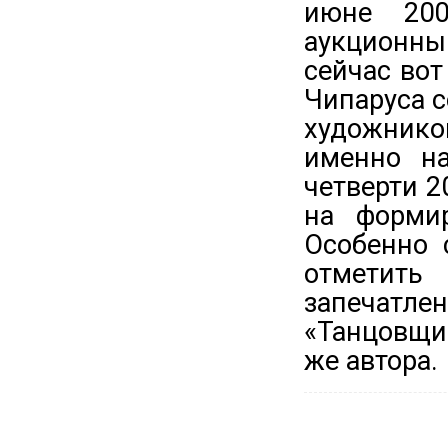
июне 200
аукционн
сейчас вот
Чипаруса 
художнико
именно на
четверти 2
на формир
Особенно 
отметить
запечатле
«Танцовщи
же автора.