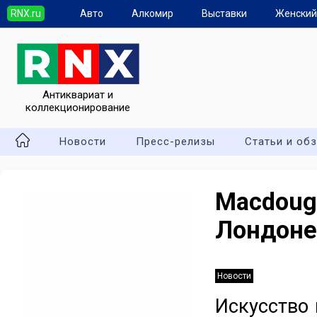
RNX.ru
Авто
Алкомир
Выставки
Женский
Антиквариат и
коллекционирование
Новости
Пресс-релизы
Статьи и об
Macdou
Лондоне
Новости
Искусство 