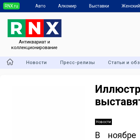
RNX.ru
Авто
Алкомир
Выставки
Женский
Антиквариат и
коллекционирование
Новости
Пресс-релизы
Статьи и об
Иллюстр
выставя
Новости
В ноябре