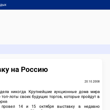
тдых
авку на Россию
20.10.2008
дела никогда. Крупнейшие аукционные дома мира
ные топ-лоты своих будущих торгов, которые пройдут в
орке.
й провел 14 и 15 октября выставку в недавно