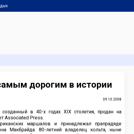
тдых
 самым дорогим в истории
09.10.2008
 созданный в 40-х годах XIX столетия, продан на
т Associated Press.
ериканских маршалов и принадлежал прапрадяде
она Макбрайда. 80-летний владелец кольта, ныне