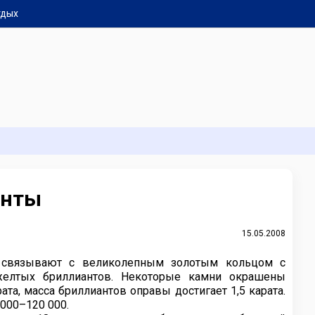
тдых
анты
15.05.2008
 связывают с великолепным золотым кольцом с
желтых бриллиантов. Некоторые камни окрашены
ата, масса бриллиантов оправы достигает 1,5 карата.
000–120 000.