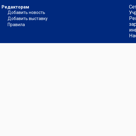
Се
Редакторам
Уч
Добавить новость
Ре
Добавить выставку
за
Правила
ин
На