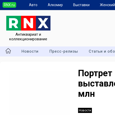
RNX.ru
Авто
Алкомир
Выставки
Женский
Антиквариат и
коллекционирование
Новости
Пресс-релизы
Статьи и об
Портрет
выставл
млн
Новости