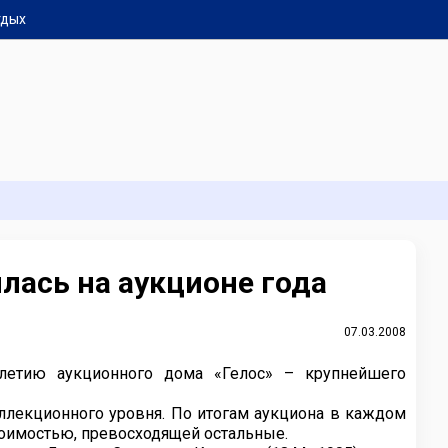
тдых
лась на аукционе года
07.03.2008
илетию аукционного дома «Гелос» – крупнейшего
лекционного уровня. По итогам аукциона в каждом
тоимостью, превосходящей остальные.