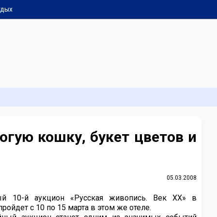
тдых
огую кошку, букет цветов и
05.03.2008
ый 10-й аукцион «Русская живопись. Век ХХ» в
ойдет с 10 по 15 марта в этом же отеле.