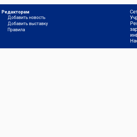
Се
Редакторам
Уч
Добавить новость
Ре
Добавить выставку
за
Правила
ин
На