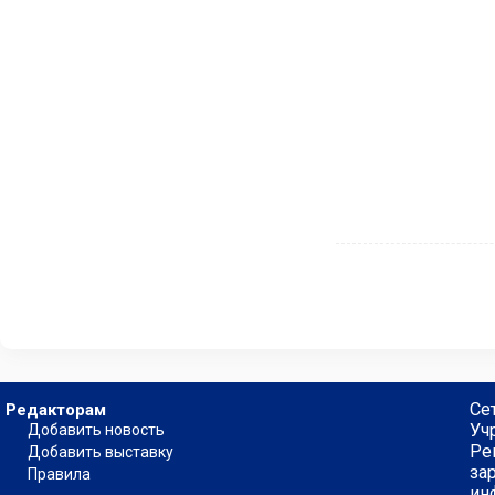
Се
Редакторам
Уч
Добавить новость
Ре
Добавить выставку
за
Правила
ин