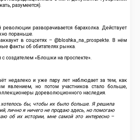
кать, разумеется).
й революции разворачивается барахолка. Действует
ожно пораньше.
 аккаунт в соцсетях – @bloshka_na_prospekte. В нём
ые факты об обитателях рынка.
с создателем «Блошки на проспекте».
ёт недалеко и уже пару лет наблюдает за тем, как
м явлением, но потом участников стало больше,
 коллекционеры дореволюционного наследия.
 хотелось бы, чтобы их было больше. Я решила
ий, лично я ничего не продаю здесь, но помогаю
ю об их истории, мне самой это интересно
–